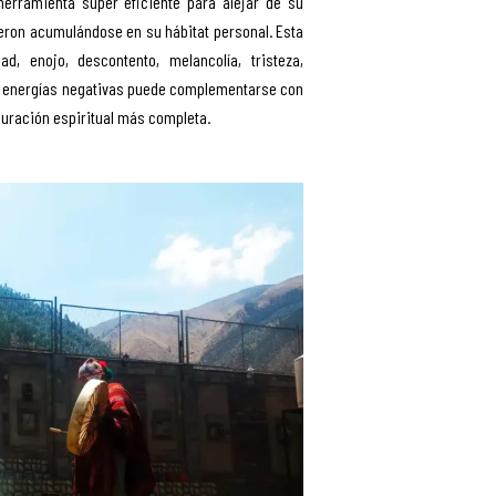
herramienta super eficiente para alejar de su
eron acumulándose en su hábitat personal. Esta
 enojo, descontento, melancolía, tristeza,
 de energías negativas puede complementarse con
uración espiritual más completa.
Retiro 
Ayahua
ceremoni