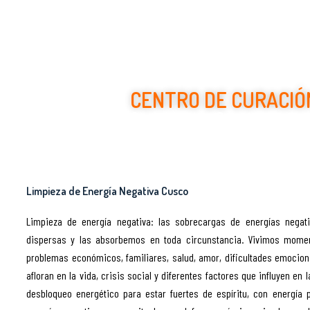
CENTRO DE CURACIÓ
Ceremonias Curativas con 
Limpieza de Energía Negativa Cusco
Limpieza de energía negativa: las sobrecargas de energías negat
dispersas y las absorbemos en toda circunstancia. Vivimos moment
problemas económicos, familiares, salud, amor, dificultades emocion
afloran en la vida, crisis social y diferentes factores que influyen en
desbloqueo energético para estar fuertes de espíritu, con energía p