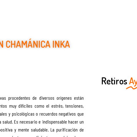
N CHAMÁNICA INKA
Plantas Medicinales Ancestrales
Retiros
A
ivas procedentes de diversos orígenes están
os muy difíciles como el estrés, tensiones,
ales y psicológicas o recuerdos negativos que
 la salud. Es necesario e indispensable hacer un
ositiva y mente saludable. La purificación de