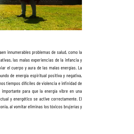
traen innumerables problemas de salud, como la
ivas, las malas experiencias de la infancia y
iar el cuerpo y aura de las malas energías. La
undo de energía espiritual positiva y negativa,
os tiempos difíciles de violencia e infinidad de
 importante para que la energía vibre en una
ectual y energético se active correctamente. El
ia, al vomitar eliminas los tóxicos brujerías y