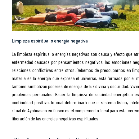
Limpieza espiritual o energía negativa
La limpieza espiritual o energías negativas son causa y efecto que a
enfermedad causada por pensamientos negativos, las emociones negat
relaciones conflictivas entre otros. Debemos de preocuparnos en limp
materia es la energía que expresa el universo, está formada por el m
también simbolizan poderes de energía de luz divina y oscuridad. Vivim
problemas personales. Hacer la limpieza de suciedad energética es
continuidad positiva, lo cual determinará que el sistema físico, intel
ritual de Ayahuasca en Cusco es el complemento ideal para esta ceremon
liberación de las energías negativas espirituales.