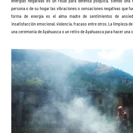
energías negativas es un ritual para defensa psíquica, siendo una 
persona o de su hogar las vibraciones o sensaciones negativas que fu
forma de energía es el alma madre de sentimientos de ansiedad,
insatisfacción emocional, violencia, fracaso entre otros. La limpieza
una ceremonia de Ayahuasca o un retiro de Ayahuasca para hacer una c