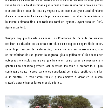
veces hasta suelta el estómago, por lo cual aconsejan una dieta previa de tres
o cuatro días a base de frutas y vegetales, así como un ayuno total el mismo
día de la ceremonia. La idea es llegar a ese momento con el estómago liviano y
la mente calmada (las meditaciones también ayudan). Ayahuasca en Perú,
Ayahuasca Perú.
Siempre hay que tomarla de noche. Los Chamanes del Perú de preferencia
realizan los rituales en un área natural, o en un espacio seguro (habitación,
sala, lugar oscuro de preferencia), donde no existan interrupciones, con
características de una geometría sagrada. ¿Qué significa esto? Que deben ser
octógonos o círculos naturales que funcionen como cajas de resonancia y
generen una acústica perfecta. Así, mientras uno toma el preparado, el guía
comienza a cantar ícaros (canciones sanadoras) con notas repetitivas, similar
a un mantra. De esta forma, todo el grupo empieza a vibrar en la misma
sintonía para entrar en la experiencia mística.