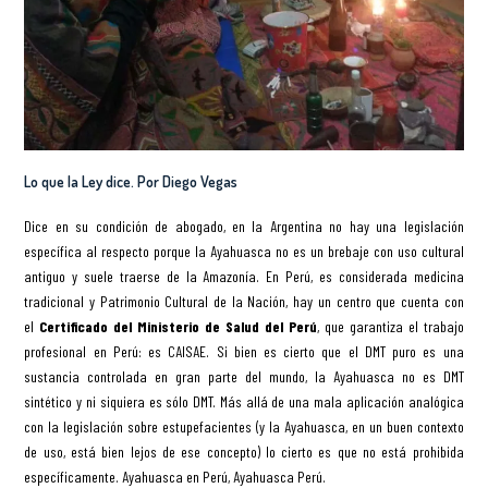
Lo que la Ley dice. Por Diego Vegas
Dice en su condición de abogado, en la Argentina no hay una legislación
específica al respecto porque la Ayahuasca no es un brebaje con uso cultural
antiguo y suele traerse de la Amazonía. En Perú, es considerada medicina
tradicional y Patrimonio Cultural de la Nación, hay un centro que cuenta con
el
Certificado del Ministerio de Salud del Perú
, que garantiza el trabajo
profesional en Perú: es CAISAE. Si bien es cierto que el DMT puro es una
sustancia controlada en gran parte del mundo, la Ayahuasca no es DMT
sintético y ni siquiera es sólo DMT. Más allá de una mala aplicación analógica
con la legislación sobre estupefacientes (y la Ayahuasca, en un buen contexto
de uso, está bien lejos de ese concepto) lo cierto es que no está prohibida
específicamente. Ayahuasca en Perú, Ayahuasca Perú.