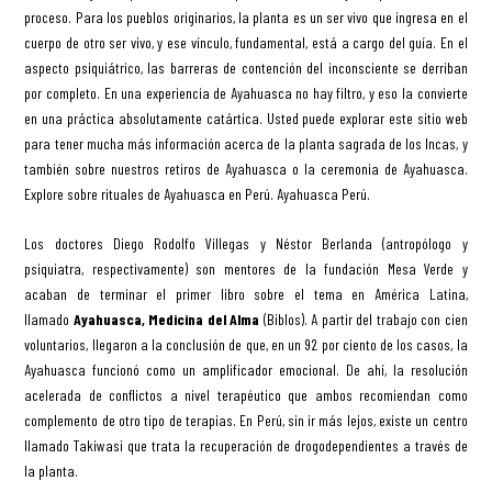
proceso. Para los pueblos originarios, la planta es un ser vivo que ingresa en el
cuerpo de otro ser vivo, y ese vínculo, fundamental, está a cargo del guía. En el
aspecto psiquiátrico, las barreras de contención del inconsciente se derriban
por completo. En una experiencia de Ayahuasca no hay filtro, y eso la convierte
en una práctica absolutamente catártica. Usted puede explorar este sitio web
para tener mucha más información acerca de la planta sagrada de los Incas, y
también sobre nuestros retiros de Ayahuasca o la ceremonia de Ayahuasca.
Explore sobre rituales de Ayahuasca en Perú. Ayahuasca Perú.
Los doctores Diego Rodolfo Villegas y Néstor Berlanda (antropólogo y
psiquiatra, respectivamente) son mentores de la fundación Mesa Verde y
acaban de terminar el primer libro sobre el tema en América Latina,
llamado
Ayahuasca, Medicina del Alma
(Biblos). A partir del trabajo con cien
voluntarios, llegaron a la conclusión de que, en un 92 por ciento de los casos, la
Ayahuasca funcionó como un amplificador emocional. De ahí, la resolución
acelerada de conflictos a nivel terapéutico que ambos recomiendan como
complemento de otro tipo de terapias. En Perú, sin ir más lejos, existe un centro
llamado Takiwasi que trata la recuperación de drogodependientes a través de
la planta.