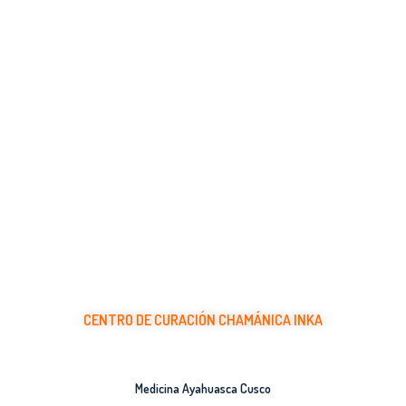
CENTRO DE CURACIÓN CHAMÁNICA INKA
Ceremonias Curativas con Plantas Medicinales Ancestrales
Medicina Ayahuasca Cusco