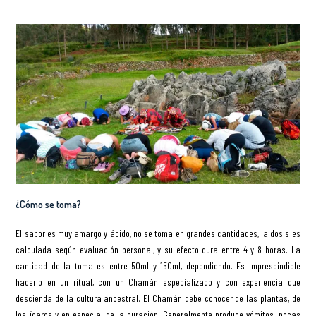
¿Cómo se toma?
El sabor es muy amargo y ácido, no se toma en grandes cantidades, la dosis es
calculada según evaluación personal, y su efecto dura entre 4 y 8 horas. La
cantidad de la toma es entre 50ml y 150ml, dependiendo. Es imprescindible
hacerlo en un ritual, con un Chamán especializado y con experiencia que
descienda de la cultura ancestral. El Chamán debe conocer de las plantas, de
los ícaros y en especial de la curación. Generalmente produce vómitos, pocas